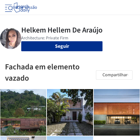
Iniciar sessão
Seguir
Fachada em elemento
Compartilhar
vazado