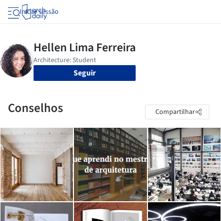
Iniciar sessão
Seguir
Conselhos
Compartilhar