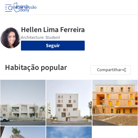
Iniciar sessão
Seguir
Habitação popular
Compartilhar