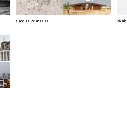
Escolas Primárias
PA 4b