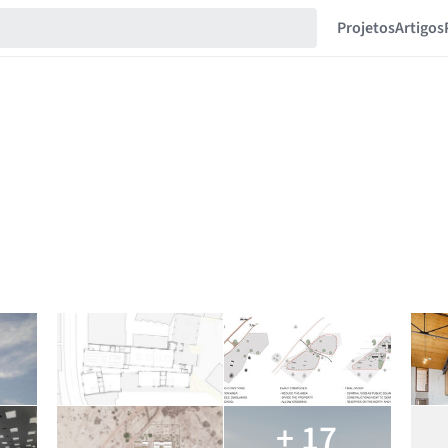
Projetos
Artigos
+ 17