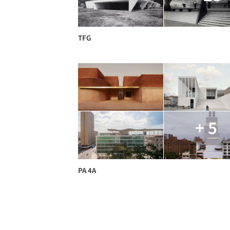
TFG
+ 5
PA 4A