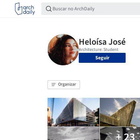
Seguir
Organizar
+ 23