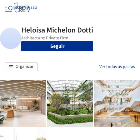
Iniciar sessão
Seguir
Organizar
Ver todas as pastas