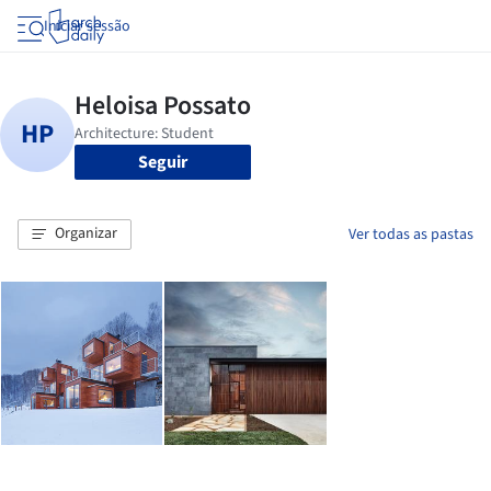
Iniciar sessão
Seguir
Organizar
Ver todas as pastas