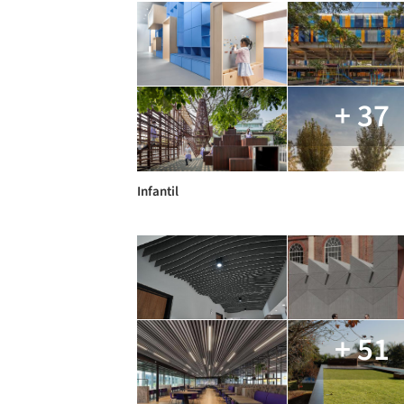
+ 37
Infantil
+ 51