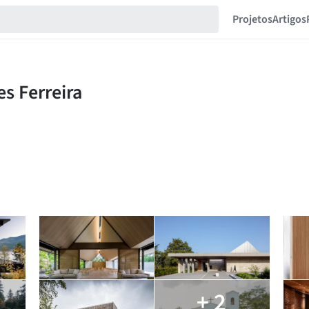
Projetos
Artigos
+ 2