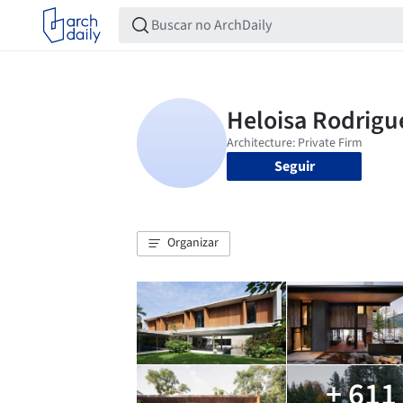
Seguir
Organizar
+ 611