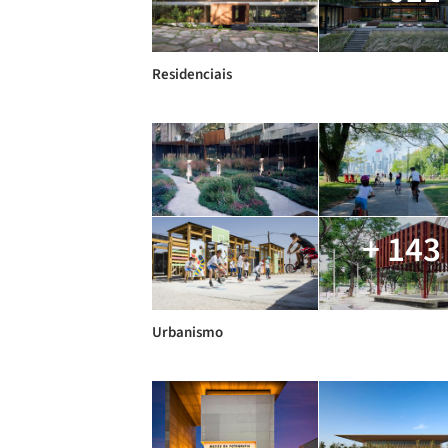
Residenciais
+ 143
Urbanismo