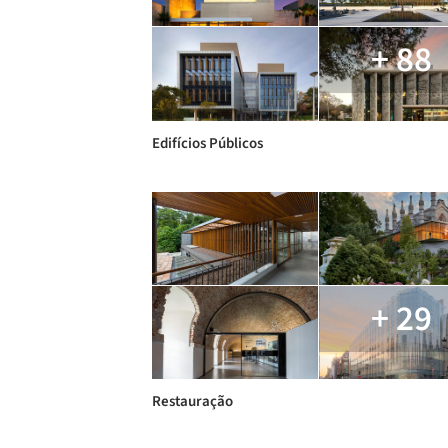
+ 88
Edifícios Públicos
+ 29
Restauração