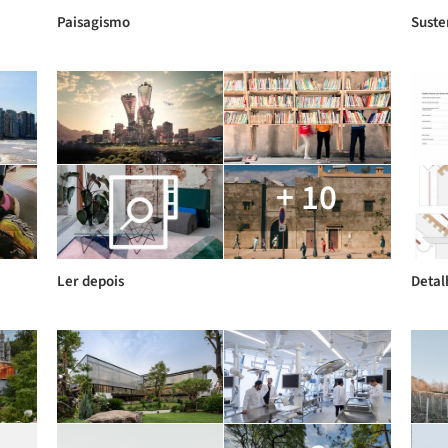
Paisagismo
Suste
+ 10
Ler depois
Deta