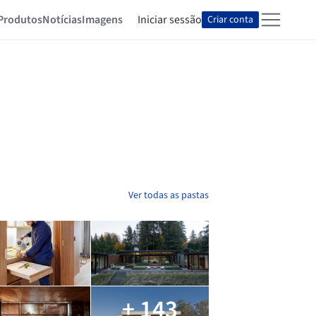
Produtos
Notícias
Imagens
Iniciar sessão
Criar conta
Ver todas as pastas
+ 143