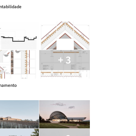
ntabilidade
+ 3
lhamento