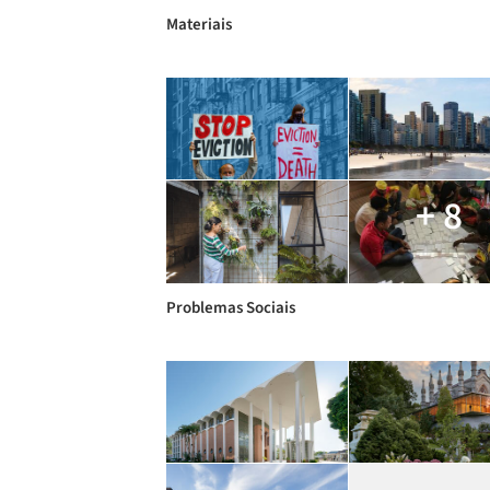
Materiais
+ 8
Problemas Sociais