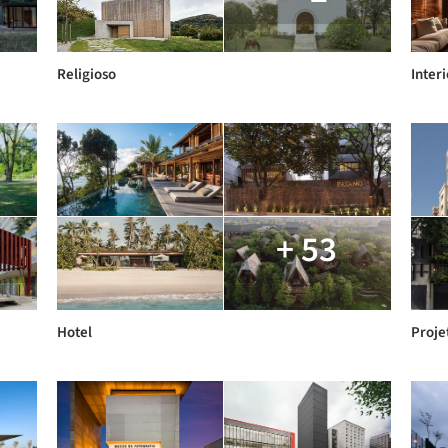
Religioso
Inter
+ 53
Hotel
Proje