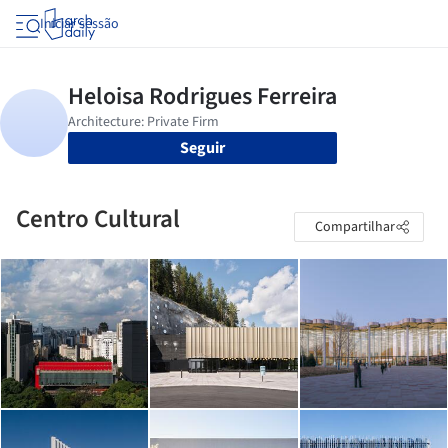
Iniciar sessão
Seguir
Centro Cultural
Compartilhar