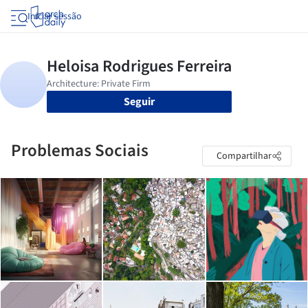
Iniciar sessão
Seguir
Problemas Sociais
Compartilhar