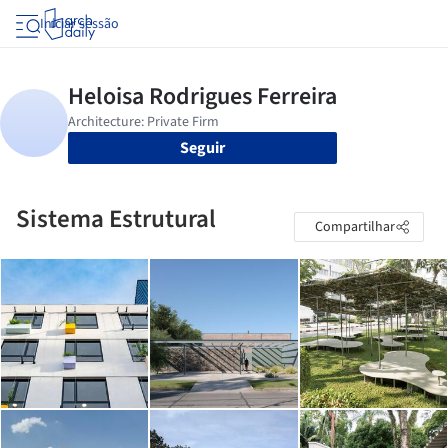
Iniciar sessão
Seguir
Sistema Estrutural
Compartilhar