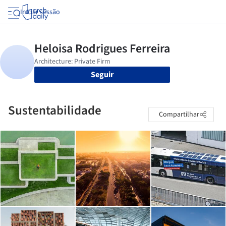
Iniciar sessão
Seguir
Sustentabilidade
Compartilhar