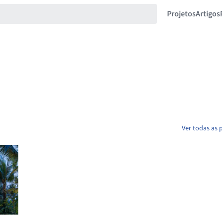
Projetos
Artigos
Ver todas as 