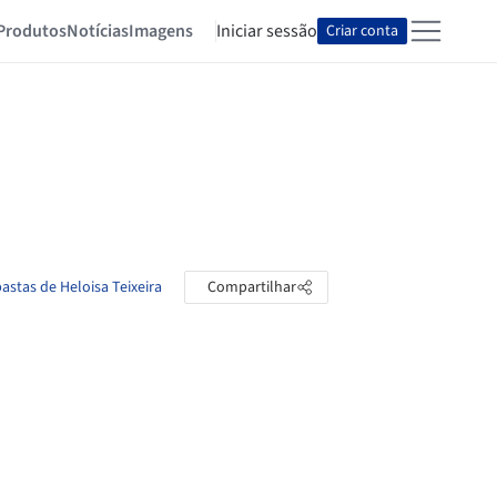
Produtos
Notícias
Imagens
Iniciar sessão
Criar conta
pastas de Heloisa Teixeira
Compartilhar