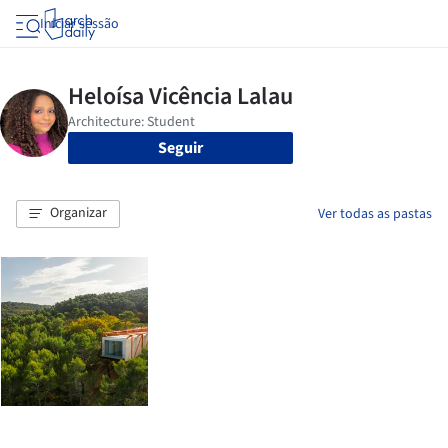
Iniciar sessão
Seguir
Organizar
Ver todas as pastas