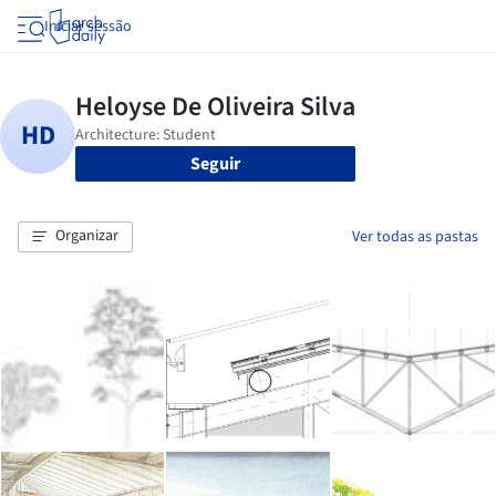
Iniciar sessão
Seguir
Organizar
Ver todas as pastas