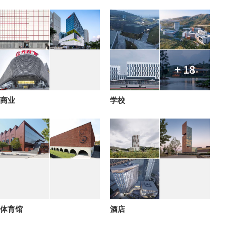
+ 18
商业
学校
体育馆
酒店