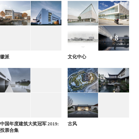
+ 8
徽派
文化中心
中国年度建筑大奖冠军 2019:
古风
投票合集