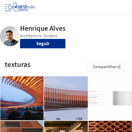
Iniciar sessão
Seguir
texturas
Compartilhar