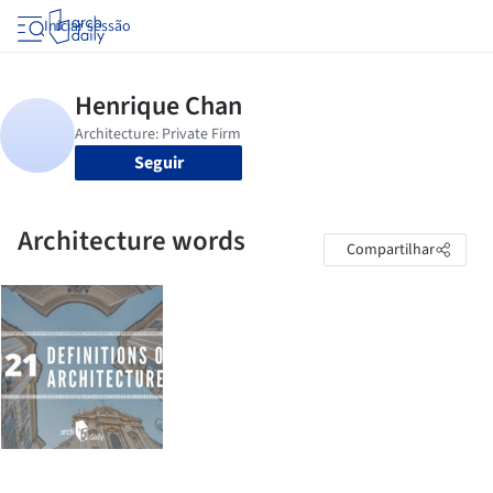
Iniciar sessão
Seguir
Architecture words
Compartilhar