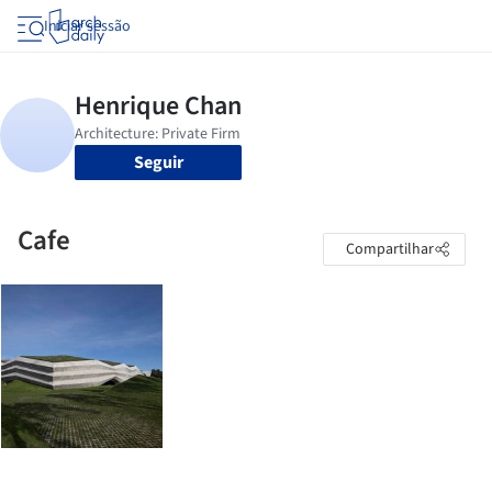
Iniciar sessão
Seguir
Cafe
Compartilhar