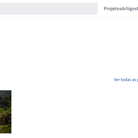
Projetos
Artigos
Ver todas as