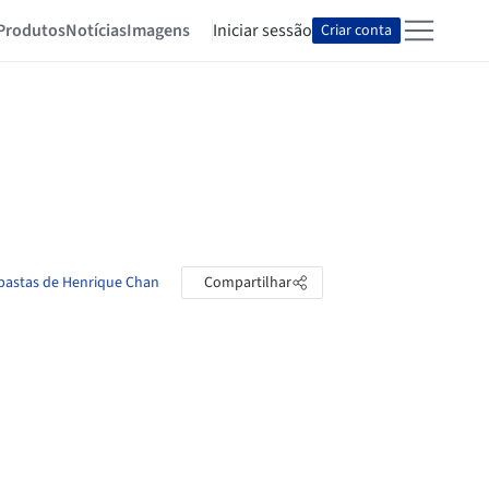
Produtos
Notícias
Imagens
Iniciar sessão
Criar conta
 pastas de Henrique Chan
Compartilhar