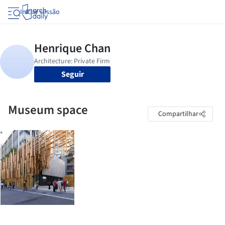
Iniciar sessão
Seguir
Museum space
Compartilhar