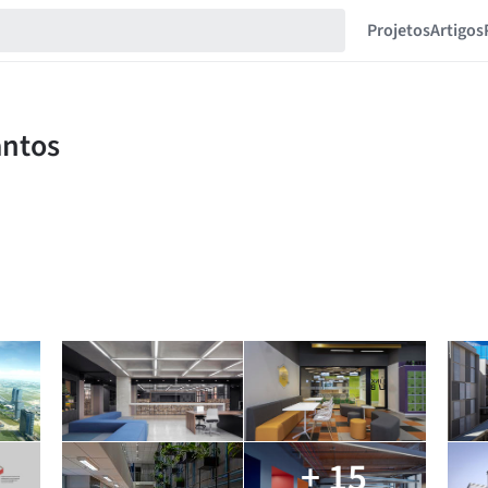
Projetos
Artigos
+ 15