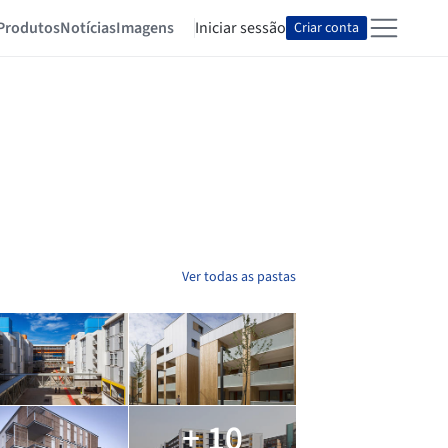
Produtos
Notícias
Imagens
Iniciar sessão
Criar conta
Ver todas as pastas
+ 10