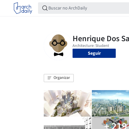
Seguir
Organizar
+ 219