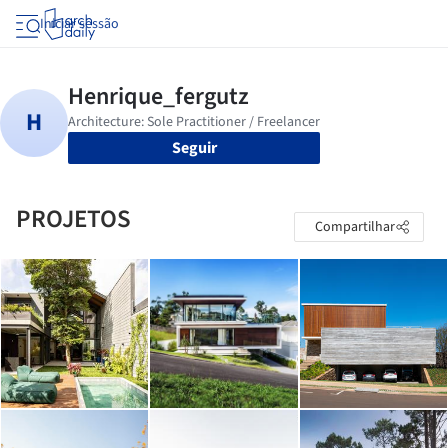
Iniciar sessão
Seguir
PROJETOS
Compartilhar