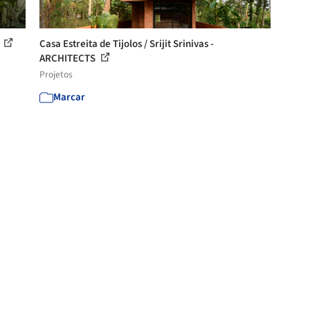
s
Casa Estreita de Tijolos / Srijit Srinivas -
ARCHITECTS
Projetos
Marcar