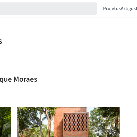
Projetos
Artigos
ique Moraes