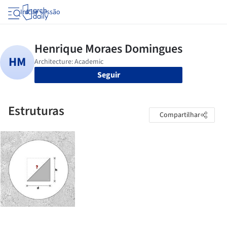
Iniciar sessão
Seguir
Estruturas
Compartilhar