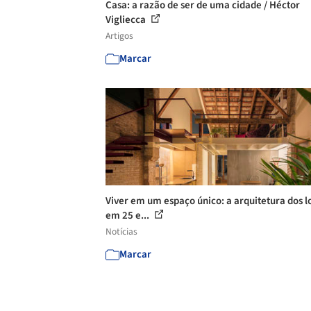
Casa: a razão de ser de uma cidade / Héctor
Vigliecca
Artigos
Marcar
Viver em um espaço único: a arquitetura dos lo
em 25 e...
Notícias
Marcar