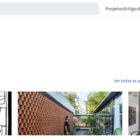
Projetos
Artigos
Ver todas as p