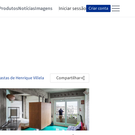
Produtos
Notícias
Imagens
Iniciar sessão
Criar conta
astas de Henrique Villela
Compartilhar