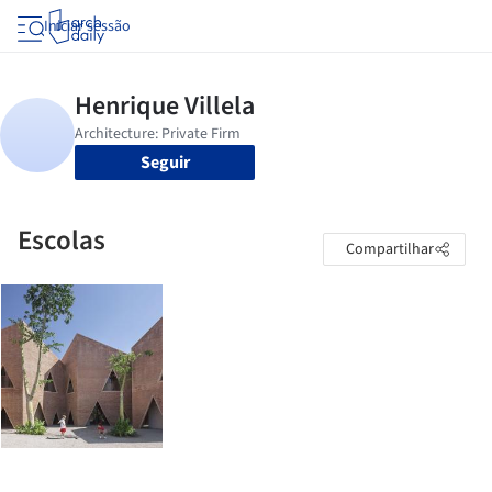
Iniciar sessão
Seguir
Escolas
Compartilhar