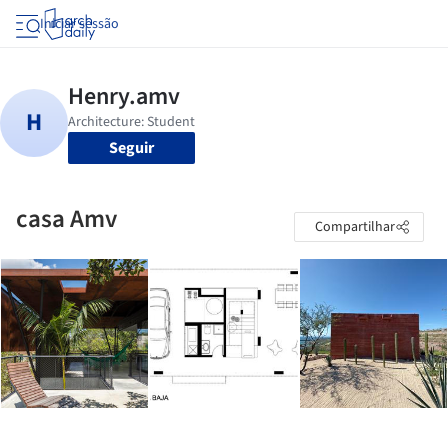
Iniciar sessão
Seguir
casa Amv
Compartilhar