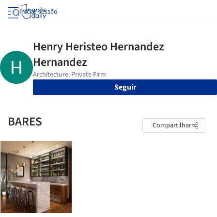
Iniciar sessão
Seguir
BARES
Compartilhar