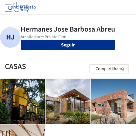
Iniciar sessão
Seguir
CASAS
Compartilhar