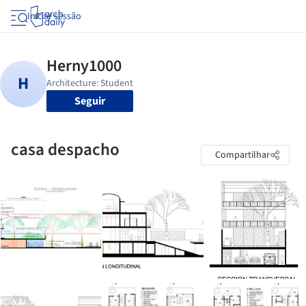
Iniciar sessão
Seguir
casa despacho
Compartilhar