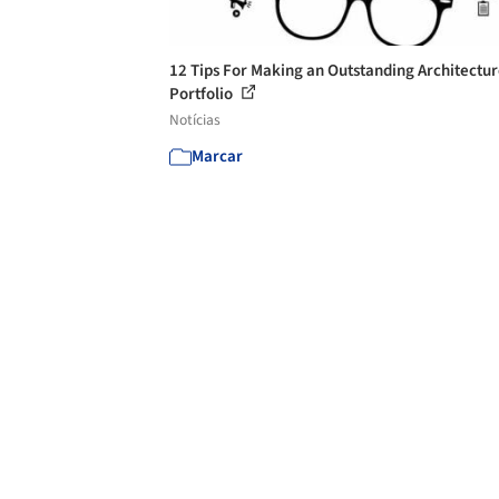
12 Tips For Making an Outstanding Architectu
Portfolio
Notícias
Marcar