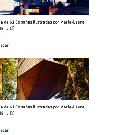
ía de 61 Cabañas Ilustradas por Marie-Laure
i ...
rcar
ía de 61 Cabañas Ilustradas por Marie-Laure
i ...
rcar