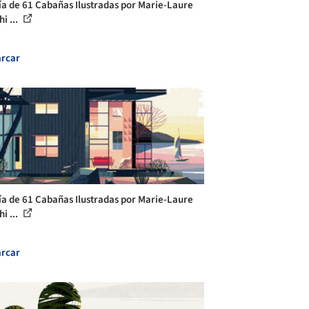
ía de 61 Cabañas Ilustradas por Marie-Laure
i ...
rcar
ía de 61 Cabañas Ilustradas por Marie-Laure
i ...
rcar