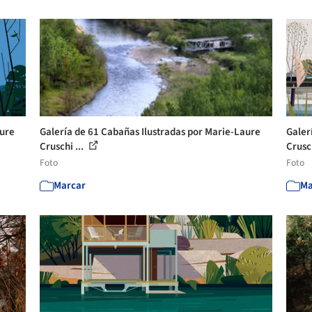
aure
Galería de 61 Cabañas Ilustradas por Marie-Laure
Galer
Cruschi ...
Crusch
Foto
Foto
Marcar
Ma