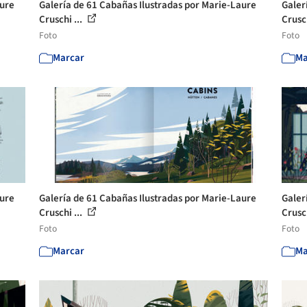
aure
Galería de 61 Cabañas Ilustradas por Marie-Laure
Galer
Cruschi ...
Crusch
Foto
Foto
Marcar
Ma
aure
Galería de 61 Cabañas Ilustradas por Marie-Laure
Galer
Cruschi ...
Crusch
Foto
Foto
Marcar
Ma