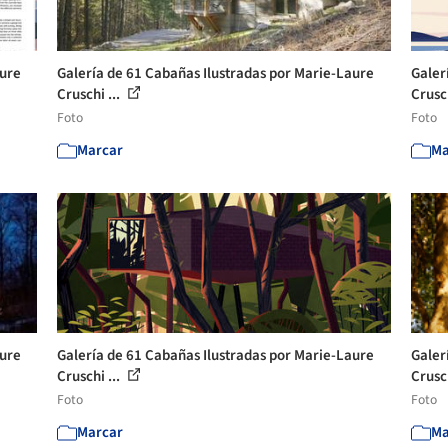
aure
Galería de 61 Cabañas Ilustradas por Marie-Laure
Galer
Cruschi ...
Crusch
Foto
Foto
Marcar
Ma
aure
Galería de 61 Cabañas Ilustradas por Marie-Laure
Galer
Cruschi ...
Crusch
Foto
Foto
Marcar
Ma