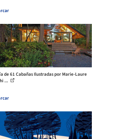
rcar
ía de 61 Cabañas Ilustradas por Marie-Laure
i ...
rcar