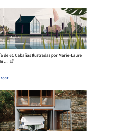
ía de 61 Cabañas Ilustradas por Marie-Laure
i ...
rcar