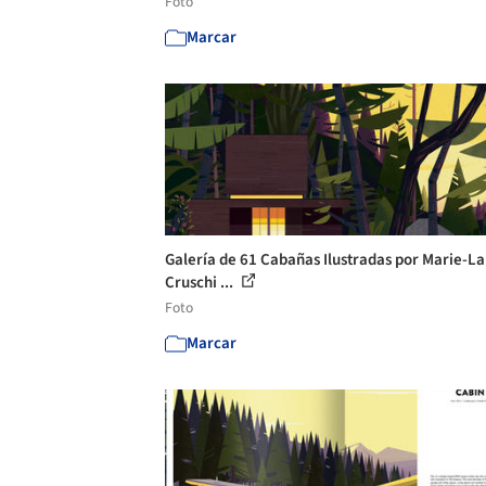
Foto
Marcar
Galería de 61 Cabañas Ilustradas por Marie-L
Cruschi ...
Foto
Marcar