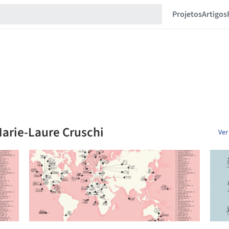
Projetos
Artigos
Marie-Laure Cruschi
Ver