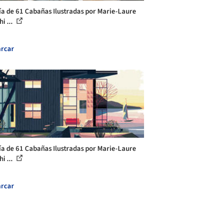
ía de 61 Cabañas Ilustradas por Marie-Laure
i ...
rcar
ía de 61 Cabañas Ilustradas por Marie-Laure
i ...
rcar