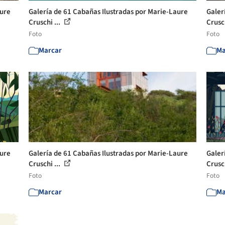
aure
Galería de 61 Cabañas Ilustradas por Marie-Laure
Galer
Cruschi ...
Crusch
Foto
Foto
Marcar
Ma
aure
Galería de 61 Cabañas Ilustradas por Marie-Laure
Galer
Cruschi ...
Crusch
Foto
Foto
Marcar
Ma