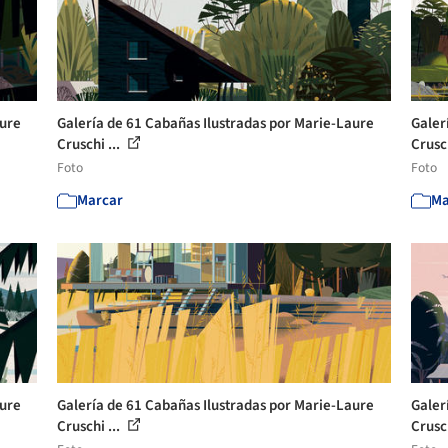
aure
Galería de 61 Cabañas Ilustradas por Marie-Laure
Galer
Cruschi ...
Crusch
Foto
Foto
Marcar
Ma
aure
Galería de 61 Cabañas Ilustradas por Marie-Laure
Galer
Cruschi ...
Crusch