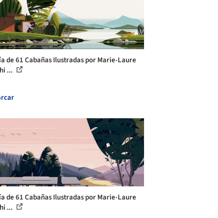
ía de 61 Cabañas Ilustradas por Marie-Laure
i ...
rcar
ía de 61 Cabañas Ilustradas por Marie-Laure
i ...