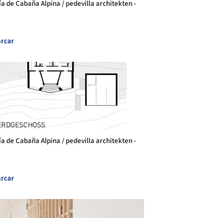
ía de Cabaña Alpina / pedevilla architekten -
rcar
ía de Cabaña Alpina / pedevilla architekten -
rcar