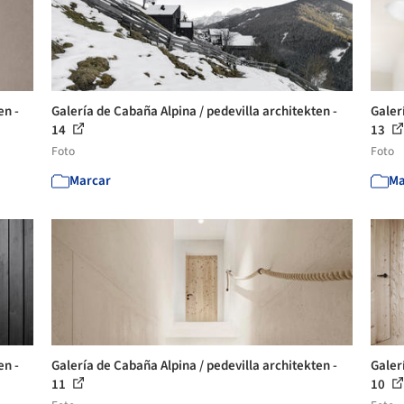
en -
Galería de Cabaña Alpina / pedevilla architekten -
Galer
14
13
Foto
Foto
Marcar
Ma
en -
Galería de Cabaña Alpina / pedevilla architekten -
Galer
11
10