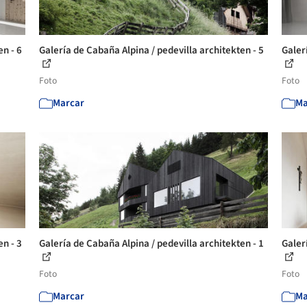
en - 6
Galería de Cabaña Alpina / pedevilla architekten - 5
Galer
Foto
Foto
Marcar
Ma
en - 3
Galería de Cabaña Alpina / pedevilla architekten - 1
Galer
Foto
Foto
Marcar
Ma