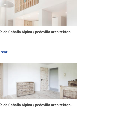
ía de Cabaña Alpina / pedevilla architekten -
rcar
ía de Cabaña Alpina / pedevilla architekten -