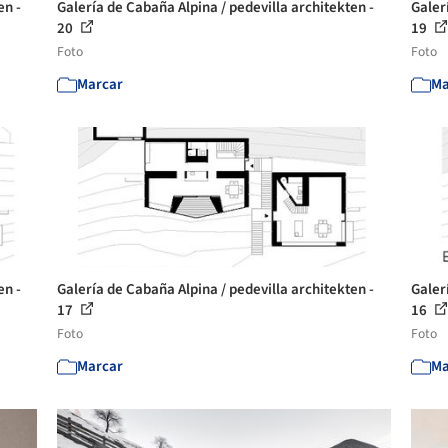
en -
Galería de Cabaña Alpina / pedevilla architekten -
Galer
20
19
Foto
Foto
Marcar
Ma
en -
Galería de Cabaña Alpina / pedevilla architekten -
Galer
17
16
Foto
Foto
Marcar
Ma