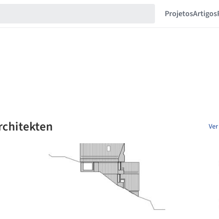
Projetos
Artigos
rchitekten
Ver