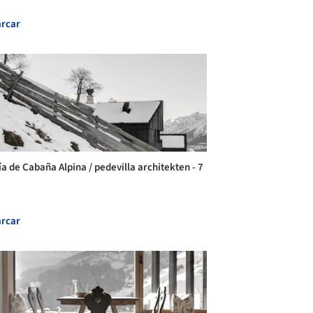
rcar
ía de Cabaña Alpina / pedevilla architekten - 7
rcar