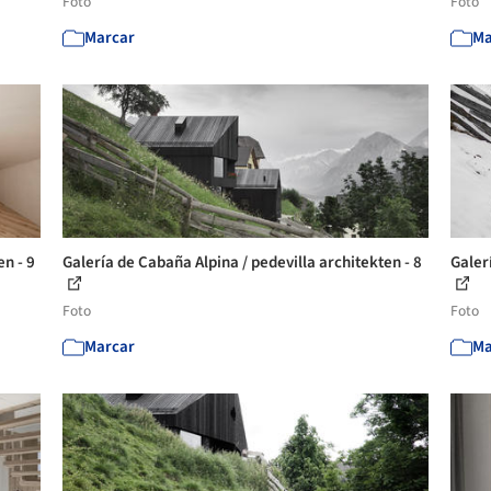
Foto
Foto
Marcar
Ma
en - 9
Galería de Cabaña Alpina / pedevilla architekten - 8
Galer
Foto
Foto
Marcar
Ma