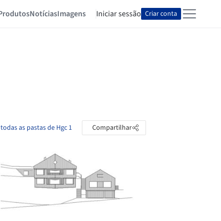
Produtos
Notícias
Imagens
Iniciar sessão
Criar conta
 todas as pastas de Hgc 1
Compartilhar