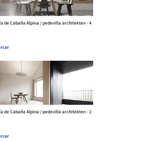
ía de Cabaña Alpina / pedevilla architekten - 4
rcar
ía de Cabaña Alpina / pedevilla architekten - 2
rcar