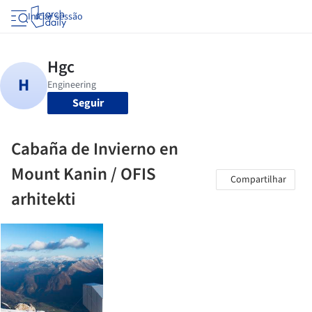
Iniciar sessão
Seguir
Cabaña de Invierno en
Mount Kanin / OFIS
Compartilhar
arhitekti