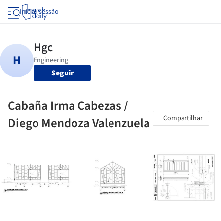
Iniciar sessão
Seguir
Cabaña Irma Cabezas /
Compartilhar
Diego Mendoza Valenzuela