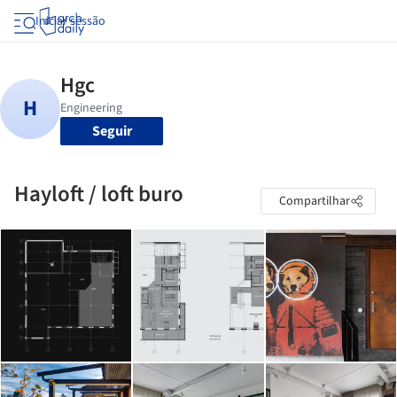
Iniciar sessão
Seguir
Hayloft / loft buro
Compartilhar