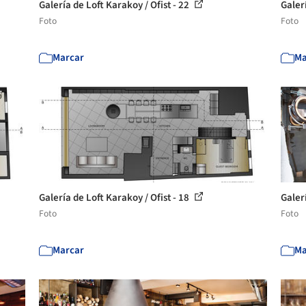
Galería de Loft Karakoy / Ofist - 22
Galerí
Foto
Foto
Marcar
Ma
Galería de Loft Karakoy / Ofist - 18
Galerí
Foto
Foto
Marcar
Ma