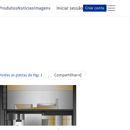
Produtos
Notícias
Imagens
Iniciar sessão
Criar conta
 todas as pastas de Hgc 1
Compartilhar