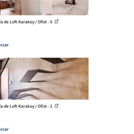
a de Loft Karakoy / Ofist - 5
rcar
a de Loft Karakoy / Ofist - 2
rcar