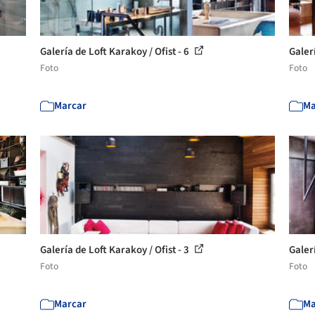
Galería de Loft Karakoy / Ofist - 6
Galerí
Foto
Foto
Marcar
Ma
Galería de Loft Karakoy / Ofist - 3
Galerí
Foto
Foto
Marcar
Ma