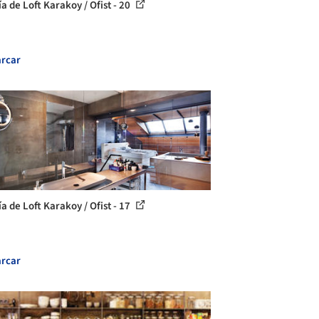
a de Loft Karakoy / Ofist - 20
rcar
a de Loft Karakoy / Ofist - 17
rcar