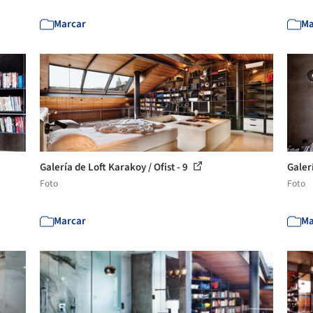
Marcar
Ma
Galería de Loft Karakoy / Ofist - 9
Galerí
Foto
Foto
Marcar
Ma