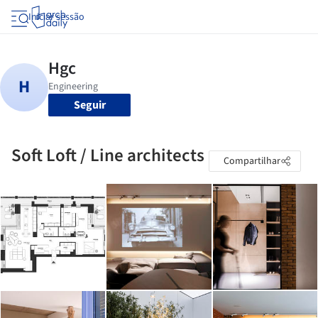
Iniciar sessão
Seguir
Soft Loft / Line architects
Compartilhar