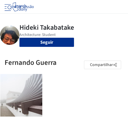
Iniciar sessão
Seguir
Fernando Guerra
Compartilhar