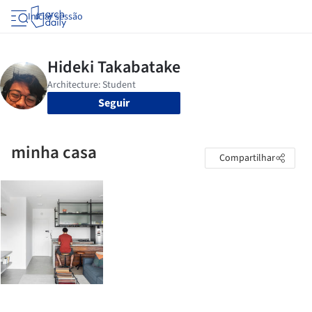
Iniciar sessão
Seguir
minha casa
Compartilhar