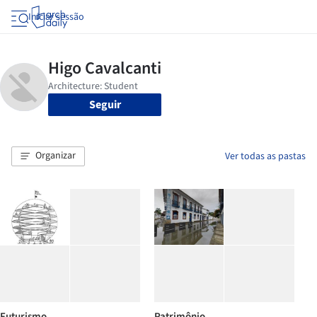
Iniciar sessão
Seguir
Organizar
Ver todas as pastas
Futurismo
Patrimônio