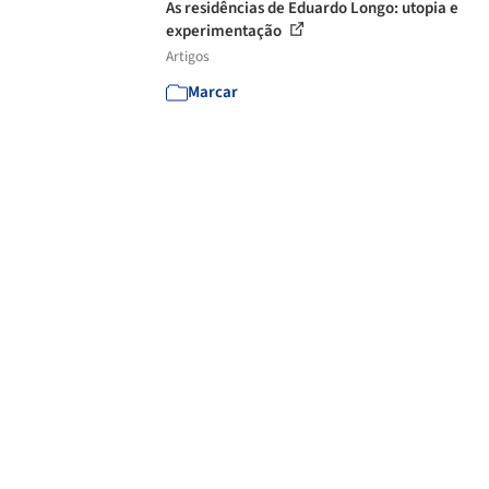
As residências de Eduardo Longo: utopia e
experimentação
Artigos
Marcar