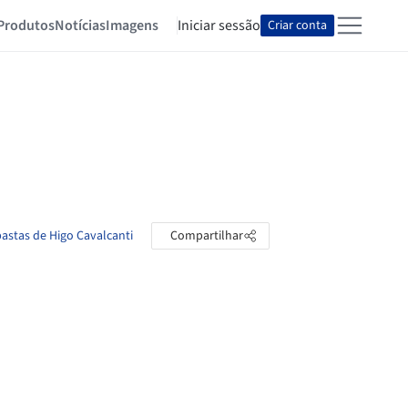
Produtos
Notícias
Imagens
Iniciar sessão
Criar conta
pastas de Higo Cavalcanti
Compartilhar