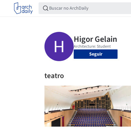
Seguir
teatro