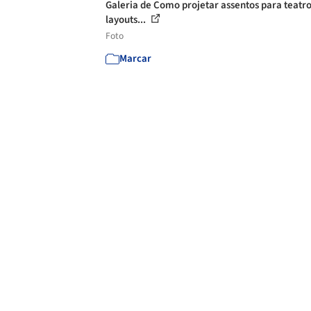
Galeria de Como projetar assentos para teatro
layouts...
Foto
Marcar