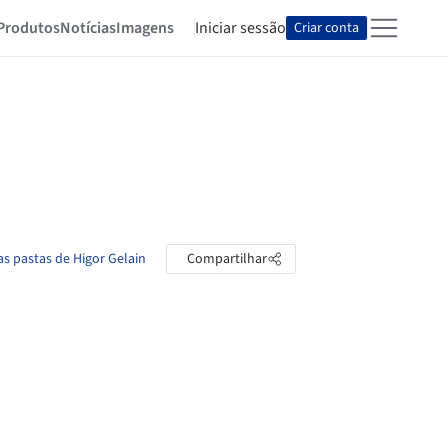
Produtos
Notícias
Imagens
Iniciar sessão
Criar conta
as pastas de Higor Gelain
Compartilhar