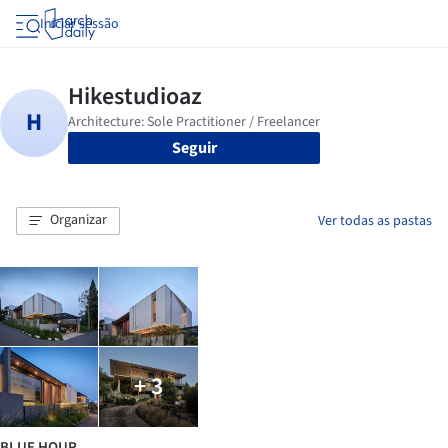
Iniciar sessão
Seguir
Organizar
Ver todas as pastas
+ 3
BLUE HOUR