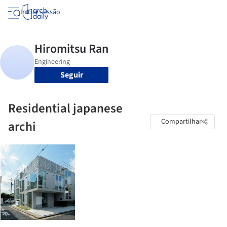
Iniciar sessão
Seguir
Residential japanese
Compartilhar
archi