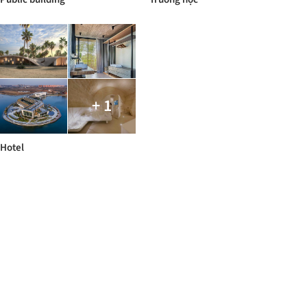
+ 1
Hotel