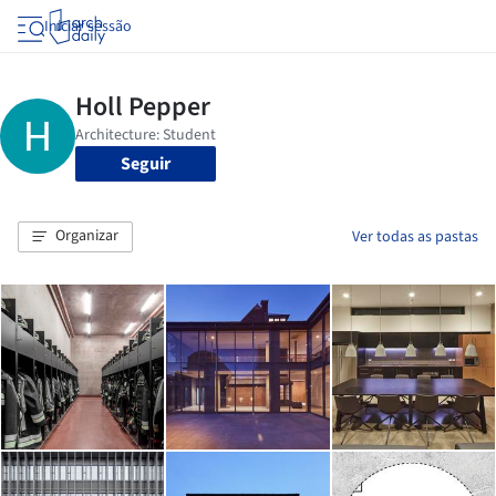
Iniciar sessão
Seguir
Organizar
Ver todas as pastas