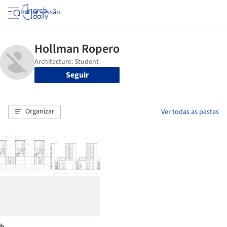
Iniciar sessão
Seguir
Organizar
Ver todas as pastas
h