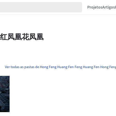
Projetos
Artigos
Ver todas as pastas de Hong Feng Huang Fen Feng Huang Fen Hong Fe