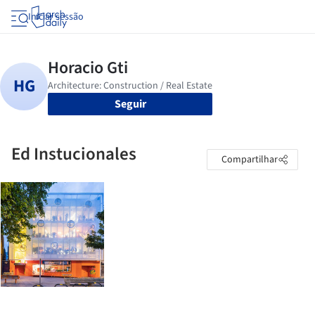
Iniciar sessão
Seguir
Ed Instucionales
Compartilhar